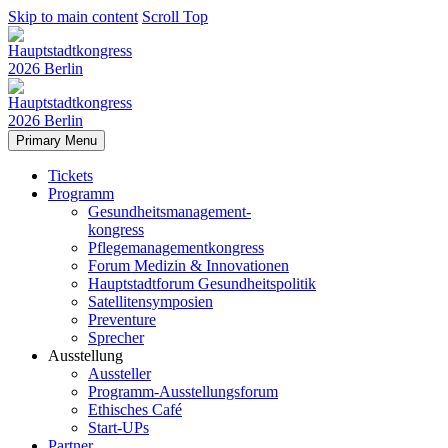
Skip to main content
Scroll Top
Primary Menu
Tickets
Programm
Gesundheitsmanagement-
kongress
Pflegemanagementkongress
Forum Medizin & Innovationen
Hauptstadtforum Gesundheitspolitik
Satellitensymposien
Preventure
Sprecher
Ausstellung
Aussteller
Programm-Ausstellungsforum
Ethisches Café
Start-UPs
Partner