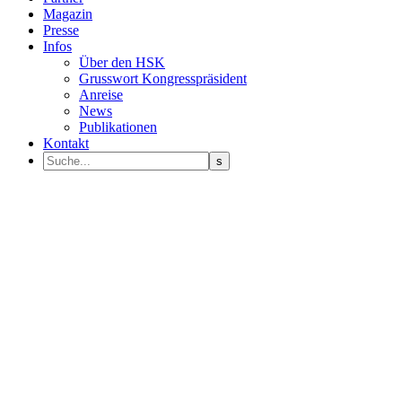
Magazin
Presse
Infos
Über den HSK
Grusswort Kongresspräsident
Anreise
News
Publikationen
Kontakt
Programm