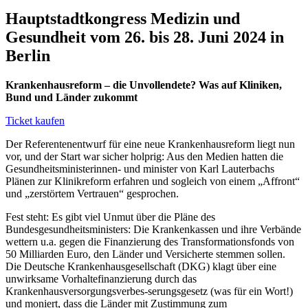
Hauptstadtkongress Medizin und
Gesundheit vom 26. bis 28. Juni 2024 in
Berlin
Krankenhausreform – die Unvollendete? Was auf Kliniken,
Bund und Länder zukommt
Ticket kaufen
Der Referentenentwurf für eine neue Krankenhausreform liegt nun
vor, und der Start war sicher holprig: Aus den Medien hatten die
Gesundheitsministerinnen- und minister von Karl Lauterbachs
Plänen zur Klinikreform erfahren und sogleich von einem „Affront“
und „zerstörtem Vertrauen“ gesprochen.
Fest steht: Es gibt viel Unmut über die Pläne des
Bundesgesundheitsministers: Die Krankenkassen und ihre Verbände
wettern u.a. gegen die Finanzierung des Transformationsfonds von
50 Milliarden Euro, den Länder und Versicherte stemmen sollen.
Die Deutsche Krankenhausgesellschaft (DKG) klagt über eine
unwirksame Vorhaltefinanzierung durch das
Krankenhausversorgungsverbes-serungsgesetz (was für ein Wort!)
und moniert, dass die Länder mit Zustimmung zum