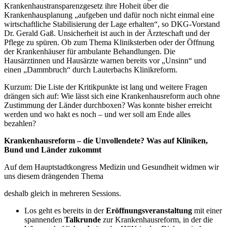
Krankenhaustransparenzgesetz ihre Hoheit über die
Krankenhausplanung „aufgeben und dafür noch nicht einmal eine
wirtschaftliche Stabilisierung der Lage erhalten“, so DKG-Vorstand
Dr. Gerald Gaß. Unsicherheit ist auch in der Ärzteschaft und der
Pflege zu spüren. Ob zum Thema Kliniksterben oder der Öffnung
der Krankenhäuser für ambulante Behandlungen. Die
Hausärztinnen und Hausärzte warnen bereits vor „Unsinn“ und
einen „Dammbruch“ durch Lauterbachs Klinikreform.
Kurzum: Die Liste der Kritikpunkte ist lang und weitere Fragen
drängen sich auf: Wie lässt sich eine Krankenhausreform auch ohne
Zustimmung der Länder durchboxen? Was konnte bisher erreicht
werden und wo hakt es noch – und wer soll am Ende alles
bezahlen?
Krankenhausreform – die Unvollendete? Was auf Kliniken,
Bund und Länder zukommt
Auf dem Hauptstadtkongress Medizin und Gesundheit widmen wir
uns diesem drängenden Thema
deshalb gleich in mehreren Sessions.
Los geht es bereits in der
Eröffnungsveranstaltung
mit einer
spannenden
Talkrunde
zur Krankenhausreform, in der die