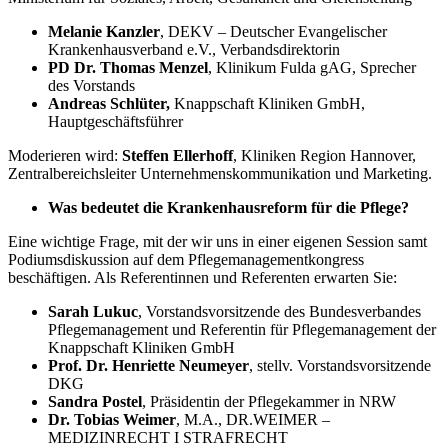
Melanie Kanzler
, DEKV – Deutscher Evangelischer
Krankenhausverband e.V., Verbandsdirektorin
PD Dr. Thomas Menzel
, Klinikum Fulda gAG, Sprecher
des Vorstands
Andreas Schlüter,
Knappschaft Kliniken GmbH,
Hauptgeschäftsführer
Moderieren wird:
Steffen Ellerhoff
, Kliniken Region Hannover,
Zentralbereichsleiter Unternehmenskommunikation und Marketing.
Was bedeutet die Krankenhausreform für die Pflege?
Eine wichtige Frage, mit der wir uns in einer eigenen Session samt
Podiumsdiskussion auf dem Pflegemanagementkongress
beschäftigen. Als Referentinnen und Referenten erwarten Sie:
Sarah Lukuc
, Vorstandsvorsitzende des Bundesverbandes
Pflegemanagement und Referentin für Pflegemanagement der
Knappschaft Kliniken GmbH
Prof. Dr. Henriette Neumeyer
, stellv. Vorstandsvorsitzende
DKG
Sandra Postel
, Präsidentin der Pflegekammer in NRW
Dr. Tobias Weimer
, M.A., DR.WEIMER –
MEDIZINRECHT I STRAFRECHT