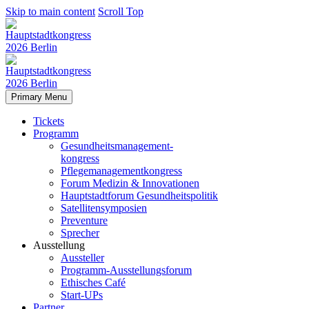
Skip to main content
Scroll Top
Primary Menu
Tickets
Programm
Gesundheitsmanagement-
kongress
Pflegemanagementkongress
Forum Medizin & Innovationen
Hauptstadtforum Gesundheitspolitik
Satellitensymposien
Preventure
Sprecher
Ausstellung
Aussteller
Programm-Ausstellungsforum
Ethisches Café
Start-UPs
Partner