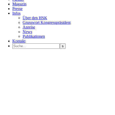
Magazin
Presse
Infos
Über den HSK
Grusswort Kongresspräsident
Anreise
News
Publikationen
Kontakt
Programm Sprecher