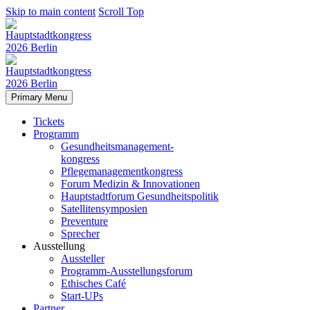
Skip to main content
Scroll Top
Primary Menu
Tickets
Programm
Gesundheitsmanagement-
kongress
Pflegemanagementkongress
Forum Medizin & Innovationen
Hauptstadtforum Gesundheitspolitik
Satellitensymposien
Preventure
Sprecher
Ausstellung
Aussteller
Programm-Ausstellungsforum
Ethisches Café
Start-UPs
Partner