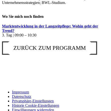
Unternehmensstrategien; BWL-Studium.
Wo Sie mich noch finden
Marktentwicklung in der Langzeitpflege: Wohin geht der
Trend?
3. Tag | 09:00 – 10:30
ZURÜCK ZUM PROGRAMM
Impressum
Datenschutz
Privatsphäre-Einstellungen
Historie Cookie-Einstellungen
Einwilligungen widerrufen