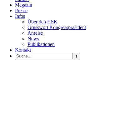
Magazin
Presse
Infos
Über den HSK
Grusswort Kongresspräsident
Anreise
News
Publikationen
Kontakt
Programm Sprecher