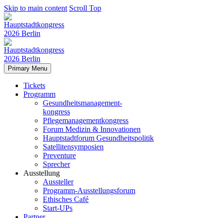
Skip to main content
Scroll Top
Primary Menu
Tickets
Programm
Gesundheitsmanagement-
kongress
Pflegemanagementkongress
Forum Medizin & Innovationen
Hauptstadtforum Gesundheitspolitik
Satellitensymposien
Preventure
Sprecher
Ausstellung
Aussteller
Programm-Ausstellungsforum
Ethisches Café
Start-UPs
Partner