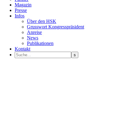
Magazin
Presse
Infos
Über den HSK
Grusswort Kongresspräsident
Anreise
News
Publikationen
Kontakt
Programm Sprecher