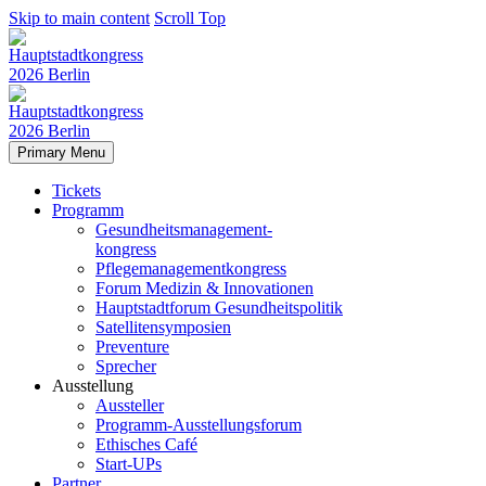
Skip to main content
Scroll Top
Primary Menu
Tickets
Programm
Gesundheitsmanagement-
kongress
Pflegemanagementkongress
Forum Medizin & Innovationen
Hauptstadtforum Gesundheitspolitik
Satellitensymposien
Preventure
Sprecher
Ausstellung
Aussteller
Programm-Ausstellungsforum
Ethisches Café
Start-UPs
Partner