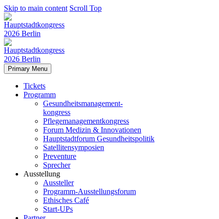
Skip to main content
Scroll Top
Primary Menu
Tickets
Programm
Gesundheitsmanagement-
kongress
Pflegemanagementkongress
Forum Medizin & Innovationen
Hauptstadtforum Gesundheitspolitik
Satellitensymposien
Preventure
Sprecher
Ausstellung
Aussteller
Programm-Ausstellungsforum
Ethisches Café
Start-UPs
Partner