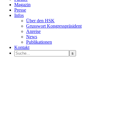
Magazin
Presse
Infos
Über den HSK
Grusswort Kongresspräsident
Anreise
News
Publikationen
Kontakt
Programm Sprecher