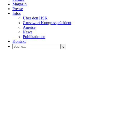
Magazin
Presse
Infos
Über den HSK
Grusswort Kongresspräsident
Anreise
News
Publikationen
Kontakt
Programm Sprecher