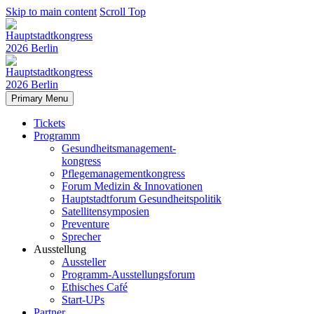
Skip to main content
Scroll Top
Primary Menu
Tickets
Programm
Gesundheitsmanagement-
kongress
Pflegemanagementkongress
Forum Medizin & Innovationen
Hauptstadtforum Gesundheitspolitik
Satellitensymposien
Preventure
Sprecher
Ausstellung
Aussteller
Programm-Ausstellungsforum
Ethisches Café
Start-UPs
Partner