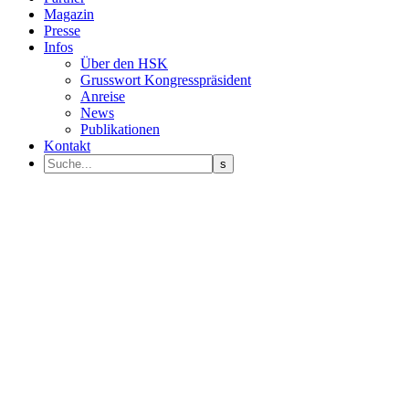
Magazin
Presse
Infos
Über den HSK
Grusswort Kongresspräsident
Anreise
News
Publikationen
Kontakt
Programm Sprecher