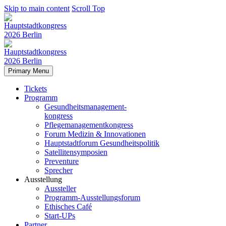
Skip to main content
Scroll Top
Primary Menu
Tickets
Programm
Gesundheitsmanagement-
kongress
Pflegemanagementkongress
Forum Medizin & Innovationen
Hauptstadtforum Gesundheitspolitik
Satellitensymposien
Preventure
Sprecher
Ausstellung
Aussteller
Programm-Ausstellungsforum
Ethisches Café
Start-UPs
Partner