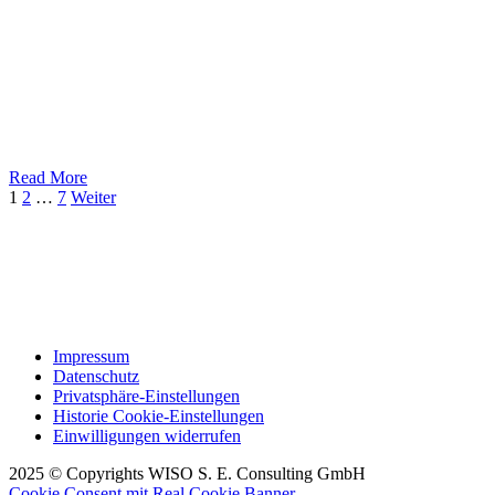
Read More
1
2
…
7
Weiter
Impressum
Datenschutz
Privatsphäre-Einstellungen
Historie Cookie-Einstellungen
Einwilligungen widerrufen
2025 © Copyrights WISO S. E. Consulting GmbH
Cookie Consent mit Real Cookie Banner