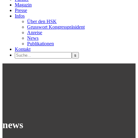
Magazin
Presse
Infos
Über den HSK
Grusswort Kongresspräsident
Anreise
News
Publikationen
Kontakt
news