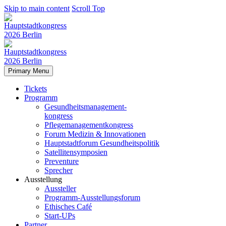
Skip to main content
Scroll Top
Primary Menu
Tickets
Programm
Gesundheitsmanagement-
kongress
Pflegemanagementkongress
Forum Medizin & Innovationen
Hauptstadtforum Gesundheitspolitik
Satellitensymposien
Preventure
Sprecher
Ausstellung
Aussteller
Programm-Ausstellungsforum
Ethisches Café
Start-UPs
Partner