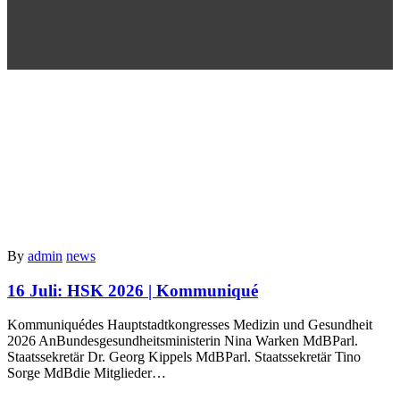
By
admin
news
16 Juli:
HSK 2026 | Kommuniqué
Kommuniquédes Hauptstadtkongresses Medizin und Gesundheit
2026 AnBundesgesundheitsministerin Nina Warken MdBParl.
Staatssekretär Dr. Georg Kippels MdBParl. Staatssekretär Tino
Sorge MdBdie Mitglieder…