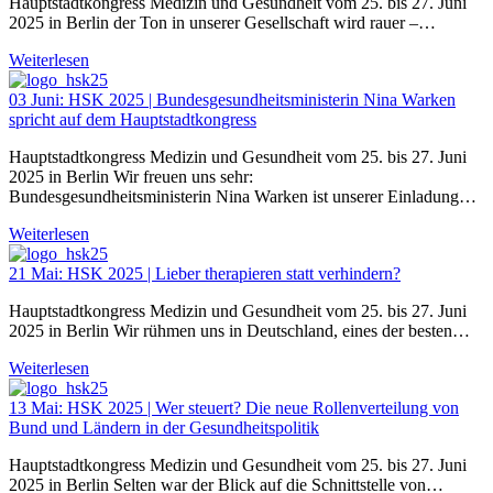
Hauptstadtkongress Medizin und Gesundheit vom 25. bis 27. Juni
2025 in Berlin der Ton in unserer Gesellschaft wird rauer –…
Weiterlesen
03 Juni:
HSK 2025 | Bundesgesundheitsministerin Nina Warken
spricht auf dem Hauptstadtkongress
Hauptstadtkongress Medizin und Gesundheit vom 25. bis 27. Juni
2025 in Berlin Wir freuen uns sehr:
Bundesgesundheitsministerin Nina Warken ist unserer Einladung…
Weiterlesen
21 Mai:
HSK 2025 | Lieber therapieren statt verhindern?
Hauptstadtkongress Medizin und Gesundheit vom 25. bis 27. Juni
2025 in Berlin Wir rühmen uns in Deutschland, eines der besten…
Weiterlesen
13 Mai:
HSK 2025 | Wer steuert? Die neue Rollenverteilung von
Bund und Ländern in der Gesundheitspolitik
Hauptstadtkongress Medizin und Gesundheit vom 25. bis 27. Juni
2025 in Berlin Selten war der Blick auf die Schnittstelle von…