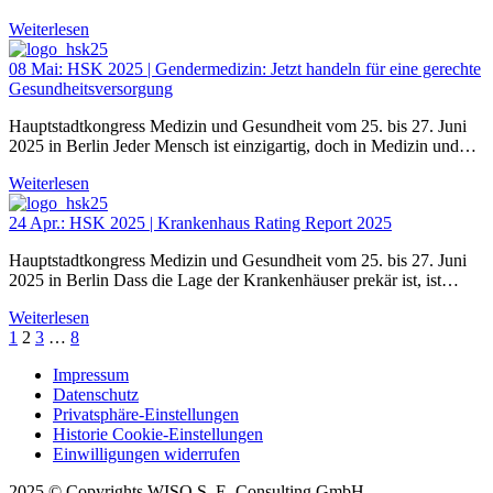
Weiterlesen
08 Mai:
HSK 2025 | Gendermedizin: Jetzt handeln für eine gerechte
Gesundheitsversorgung
Hauptstadtkongress Medizin und Gesundheit vom 25. bis 27. Juni
2025 in Berlin Jeder Mensch ist einzigartig, doch in Medizin und…
Weiterlesen
24 Apr.:
HSK 2025 | Krankenhaus Rating Report 2025
Hauptstadtkongress Medizin und Gesundheit vom 25. bis 27. Juni
2025 in Berlin Dass die Lage der Krankenhäuser prekär ist, ist…
Weiterlesen
1
2
3
…
8
Impressum
Datenschutz
Privatsphäre-Einstellungen
Historie Cookie-Einstellungen
Einwilligungen widerrufen
2025 © Copyrights WISO S. E. Consulting GmbH