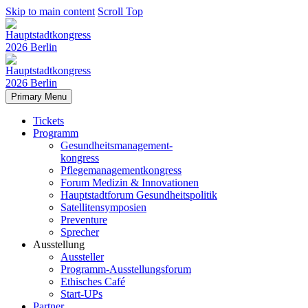
Skip to main content
Scroll Top
Primary Menu
Tickets
Programm
Gesundheitsmanagement-
kongress
Pflegemanagementkongress
Forum Medizin & Innovationen
Hauptstadtforum Gesundheitspolitik
Satellitensymposien
Preventure
Sprecher
Ausstellung
Aussteller
Programm-Ausstellungsforum
Ethisches Café
Start-UPs
Partner